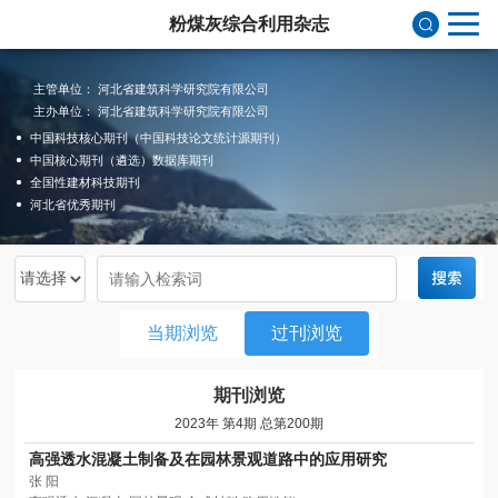
粉煤灰综合利用杂志
主管单位： 河北省建筑科学研究院有限公司
主办单位： 河北省建筑科学研究院有限公司
中国科技核心期刊（中国科技论文统计源期刊）
中国核心期刊（遴选）数据库期刊
全国性建材科技期刊
河北省优秀期刊
当期浏览
过刊浏览
期刊浏览
2023年 第4期 总第200期
高强透水混凝土制备及在园林景观道路中的应用研究
张 阳