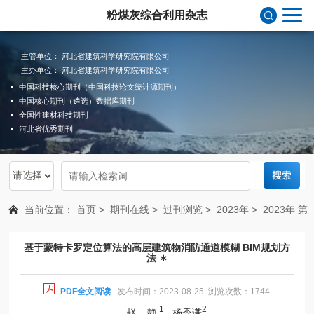
粉煤灰综合利用杂志
主管单位： 河北省建筑科学研究院有限公司
主办单位： 河北省建筑科学研究院有限公司
中国科技核心期刊（中国科技论文统计源期刊）
中国核心期刊（遴选）数据库期刊
全国性建材科技期刊
河北省优秀期刊
当前位置：
首页
>
期刊在线
>
过刊浏览
>
2023年
>
2023年 第
4期 总第200期
基于蒙特卡罗定位算法的高层建筑物消防通道模糊 BIM规划方
法 ∗
PDF全文阅读
发布时间：2023-08-25 浏览次数：1744
1
2
赵 静
, 杨秀谦