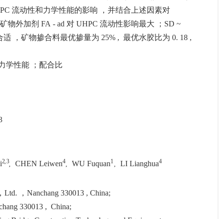
PC 流动性和力学性能的影响 ，并结合上述因素对
剂 FA - ad 对 UHPC 流动性影响最大 ；SD ~
较合适 ，矿物掺合料最优掺量为 25% , 最优水胶比为 0. 18 ,
力学性能 ；配合比
3
2, 3
4
1
4
i
CHEN Leiwen
WU Fuquan
LI Lianghua
,
,
,
 ，Ltd. ，Nanchang 330013 , China;
anchang 330013 , China;