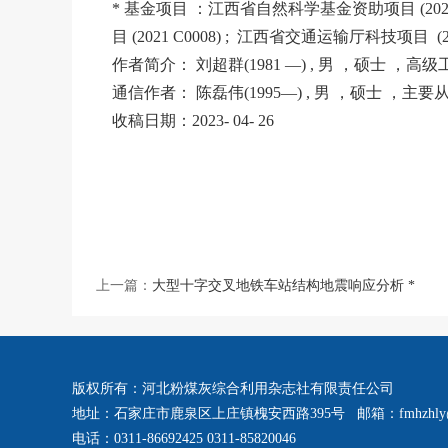
* 基金项目 ：江西省自然科学基金资助项目 (2020
目 (2021 C0008) ; 江西省交通运输厅科技项目 (20
作者简介： 刘超群(1981 —) , 男 ，硕士 
通信作者： 陈磊伟(1995—) , 男 ，硕士 
收稿日期：2023- 04- 26
上一篇：
大型十字交叉地铁车站结构地震响应分析 *
版权所有：河北粉煤灰综合利用杂志社有限责任公司
地址：石家庄市鹿泉区上庄镇槐安西路395号 邮箱：fmhzhly@
电话：0311-86692425 0311-85820046