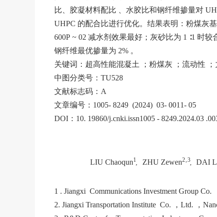
比、胶凝材料配比 、水胶比和钢纤维掺量对 UH
UHPC 的配合比进行优化。结果表明：粉煤灰基矿物外加
600P ~ 02 减水剂效果最好；灰砂比为 1 ∶1 时
钢纤维最优掺量为 2% 。
关键词：超高性能混凝土 ；粉煤灰 ；流动性 ；
中图分类号：TU528
文献标志码：A
文章编号：1005- 8249 (2024) 03- 0011- 05
DOI：10. 19860/j.cnki.issn1005 - 8249.2024.03 .00
1
2 , 3
LIU Chaoqun
ZHU Zewen
DAI L
,
,
1 . Jiangxi Communications Investment Group Co.
2. Jiangxi Transportation Institute Co. ，Ltd. ，N