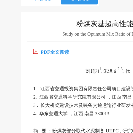
粉煤灰基超高性能
Study on the Optimum Mix Ratio of F
PDF全文阅读
1
2
,
3
,
刘超群
朱泽文
代
,
1 . 江西省交通投资集团有限责任公司项目建设管理公
2. 江西省交通科学研究院有限公司 ，江西 南昌 33
3 . 长大桥梁建设技术及装备交通运输行业研发中心，
4. 华东交通大学 ，江西 南昌 330013
摘 要 ：粉煤灰部分取代水泥制备 UHPC , 研究