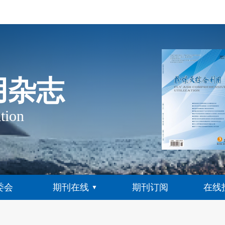
用杂志
tion
委会
期刊在线
期刊订阅
在线
▼