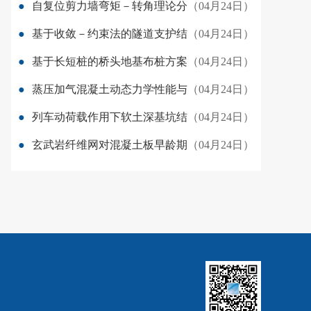
●
自复位剪力墙弯矩－转角理论分
（04月24日）
●
基于收敛－约束法的隧道支护结
（04月24日）
●
基于长短桩的桥头地基布桩方案
（04月24日）
●
蒸压加气混凝土动态力学性能与
（04月24日）
●
列车动荷载作用下软土深基坑结
（04月24日）
●
玄武岩纤维网对混凝土板早龄期
（04月24日）