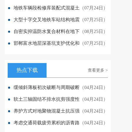
●
地铁车辆段检修库装配式混凝土
（07月24日）
●
大型十字交叉地铁车站结构地震
（07月25日）
●
自密实抑温防水复合材料在地下
（08月25日）
●
邯郸富水地层深基坑支护优化和
（07月25日）
热点下载
查看更多 >
●
缓倾斜薄板初次破断与周期破断
（04月24日）
●
软土三轴固结不排水抗剪强度性
（04月24日）
●
养护方式对地聚物混凝土抗压强
（04月24日）
●
考虑交通荷载疲劳累积的沥青路
（04月24日）