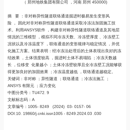
（ 郑州地铁集团有限公司 ，河南 郑州 450000)
摘 要 ：非对称异性隧道联络通道掘进时极易发生变形风
险 ， 因此对非对称异性隧道联络通道采取冷冻法加固施工技
术。利用ANSYS软件 ，构建非对称异性隧道联络通道及其地层
情况的三维模型 ，模拟不同冷冻天数、冷冻壁厚度 、冷冻壁工
况状以及冷冻温度下 ，联络通道的变形规律与稳定情况 ，并优
化施工方案。结果表明：经冷冻法处理后的土体表现出良好的冻
结效果 ，土体强度较高 ，掘进时土体不易塌陷 ；冷冻天数越
长 ，位移变 化量越小 ；土体冷冻壁较厚且全冷冻壁工况能够获
得更加良好的加固效果 ；冷冻温度越低 ，联络通道越稳定。
关键词：非对称 ；异性隧道 ；联络通道 ；冷冻法施工 ；
ANSYS 有限元 ；应力变化
中图分类号：TU472. 9
文献标志码：A
文章编号：1005- 8249 (2024) 03- 0157- 06
DOI:10. 19860/j.cnki.issn1005 - 8249.2024.03 .030