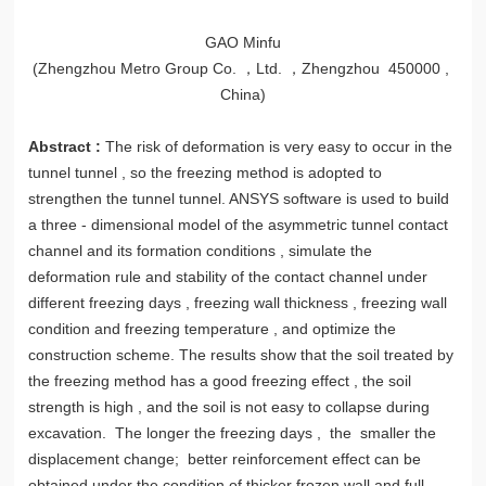
GAO Minfu
(Zhengzhou Metro Group Co. ，Ltd. ，Zhengzhou 450000 ,
China)
Abstract :
The risk of deformation is very easy to occur in the
tunnel tunnel , so the freezing method is adopted to
strengthen the tunnel tunnel. ANSYS software is used to build
a three - dimensional model of the asymmetric tunnel contact
channel and its formation conditions , simulate the
deformation rule and stability of the contact channel under
different freezing days , freezing wall thickness , freezing wall
condition and freezing temperature , and optimize the
construction scheme. The results show that the soil treated by
the freezing method has a good freezing effect , the soil
strength is high , and the soil is not easy to collapse during
excavation. The longer the freezing days , the smaller the
displacement change; better reinforcement effect can be
obtained under the condition of thicker frozen wall and full