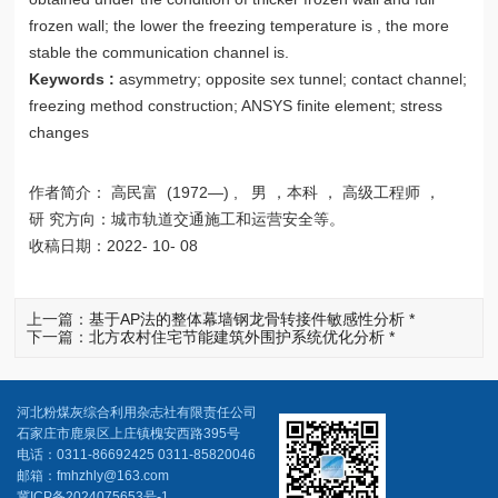
frozen wall; the lower the freezing temperature is , the more
stable the communication channel is.
Keywords :
asymmetry; opposite sex tunnel; contact channel;
freezing method construction; ANSYS finite element; stress
changes
作者简介： 高民富 (1972—) , 男 ，本科 ， 高级工程师 ，
研 究方向：城市轨道交通施工和运营安全等。
收稿日期：2022- 10- 08
上一篇：
基于AP法的整体幕墙钢龙骨转接件敏感性分析 *
下一篇：
北方农村住宅节能建筑外围护系统优化分析 *
河北粉煤灰综合利用杂志社有限责任公司
石家庄市鹿泉区上庄镇槐安西路395号
电话：0311-86692425 0311-85820046
邮箱：fmhzhly@163.com
冀ICP备2024075653号-1