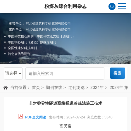
粉煤灰综合利用杂志
主管单位： 河北省建筑科学研究院有限公司
主办单位： 河北省建筑科学研究院有限公司
中国科技核心期刊（中国科技论文统计源期刊）
中国核心期刊（遴选）数据库期刊
全国性建材科技期刊
河北省优秀期刊
当前位置：
首页
>
期刊在线
>
过刊浏览
>
2024年
>
2024年 第
3期 总第205期
非对称异性隧道联络通道冷冻法施工技术
PDF全文阅读
发布时间：2024-07-24 浏览次数：5340
高民富