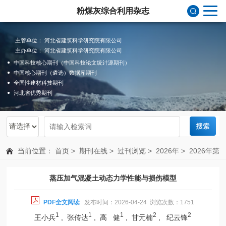
粉煤灰综合利用杂志
主管单位： 河北省建筑科学研究院有限公司
主办单位： 河北省建筑科学研究院有限公司
中国科技核心期刊（中国科技论文统计源期刊）
中国核心期刊（遴选）数据库期刊
全国性建材科技期刊
河北省优秀期刊
当前位置：
首页
>
期刊在线
>
过刊浏览
>
2026年
>
2026年第
2期总第216期
蒸压加气混凝土动态力学性能与损伤模型
PDF全文阅读
发布时间：2026-04-24 浏览次数：1751
1
1
1
2
2
王小兵
, 张传达
, 高 健
, 甘元楠
, 纪云锋