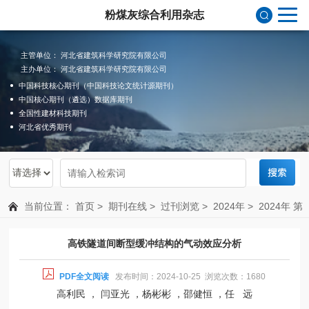
粉煤灰综合利用杂志
主管单位： 河北省建筑科学研究院有限公司
主办单位： 河北省建筑科学研究院有限公司
中国科技核心期刊（中国科技论文统计源期刊）
中国核心期刊（遴选）数据库期刊
全国性建材科技期刊
河北省优秀期刊
当前位置：
首页
>
期刊在线
>
过刊浏览
>
2024年
>
2024年 第
5期 总第207期
高铁隧道间断型缓冲结构的气动效应分析
PDF全文阅读
发布时间：2024-10-25 浏览次数：1680
高利民 ， 闫亚光 ，杨彬彬 ，邵健恒 ，任 远