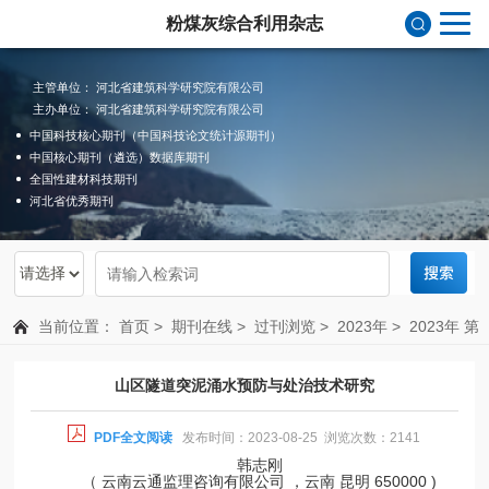
粉煤灰综合利用杂志
主管单位： 河北省建筑科学研究院有限公司
主办单位： 河北省建筑科学研究院有限公司
中国科技核心期刊（中国科技论文统计源期刊）
中国核心期刊（遴选）数据库期刊
全国性建材科技期刊
河北省优秀期刊
当前位置：
首页
>
期刊在线
>
过刊浏览
>
2023年
>
2023年 第
4期 总第200期
山区隧道突泥涌水预防与处治技术研究
PDF全文阅读
发布时间：2023-08-25 浏览次数：2141
韩志刚
（ 云南云通监理咨询有限公司 ，云南 昆明 650000 )