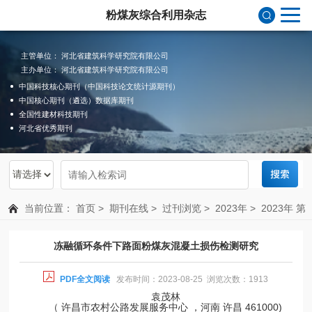
粉煤灰综合利用杂志
主管单位： 河北省建筑科学研究院有限公司
主办单位： 河北省建筑科学研究院有限公司
中国科技核心期刊（中国科技论文统计源期刊）
中国核心期刊（遴选）数据库期刊
全国性建材科技期刊
河北省优秀期刊
当前位置：
首页
>
期刊在线
>
过刊浏览
>
2023年
>
2023年 第
4期 总第200期
冻融循环条件下路面粉煤灰混凝土损伤检测研究
PDF全文阅读
发布时间：2023-08-25 浏览次数：1913
袁茂林
（ 许昌市农村公路发展服务中心 ，河南 许昌 461000)