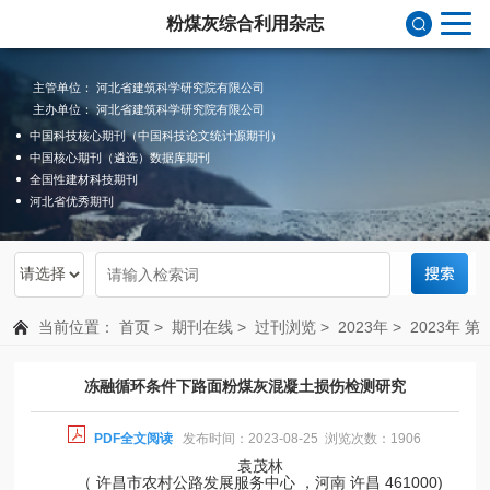
粉煤灰综合利用杂志
主管单位： 河北省建筑科学研究院有限公司
主办单位： 河北省建筑科学研究院有限公司
中国科技核心期刊（中国科技论文统计源期刊）
中国核心期刊（遴选）数据库期刊
全国性建材科技期刊
河北省优秀期刊
当前位置：
首页
>
期刊在线
>
过刊浏览
>
2023年
>
2023年 第
4期 总第200期
冻融循环条件下路面粉煤灰混凝土损伤检测研究
PDF全文阅读
发布时间：2023-08-25 浏览次数：1906
袁茂林
（ 许昌市农村公路发展服务中心 ，河南 许昌 461000)